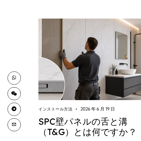
2026 年 6 月 19 日
インストール方法
SPC壁パネルの舌と溝
（T&G）とは何ですか？