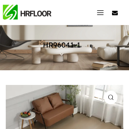
HR96041-1