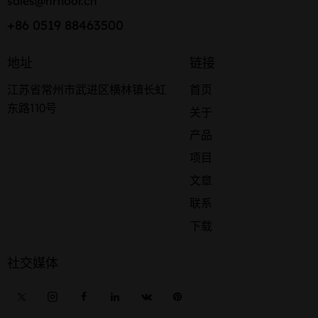
sales@hrfloor.cn
+86 0519 88463500
地址
链接
江苏省常州市武进区横林镇长虹
首页
东路110号
关于
产品
项目
文章
联系
下载
社交媒体