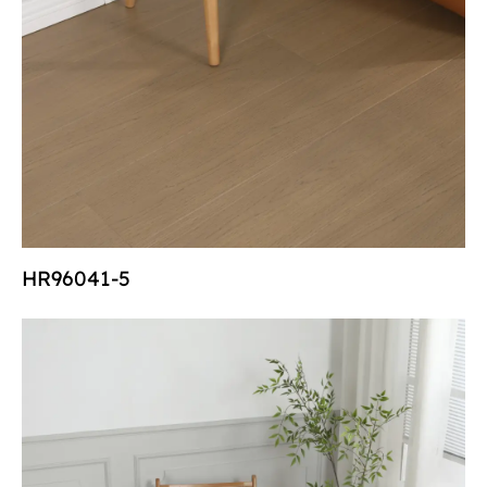
HR96041-5