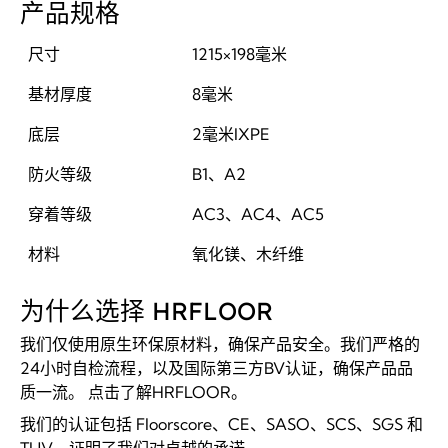
产品规格
尺寸
1215×198毫米
基材厚度
8毫米
底层
2毫米IXPE
防火等级
B1、A2
穿着等级
AC3、AC4、AC5
材料
氧化镁、木纤维
为什么选择 HRFLOOR
我们仅使用原生环保原材料，确保产品安全。我们严格的
24小时自检流程，以及国际第三方BV认证，确保产品品
质一流。
点击了解HRFLOOR。
我们的认证包括 Floorscore、CE、SASO、SCS、SGS 和
TUV，证明了我们对卓越的承诺。