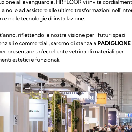
zione all'avanguardia, HRFLOOR vi invita cordialment
i a noi e ad assistere alle ultime trasformazioni nell'inte
n e nelle tecnologie di installazione.
'anno, riflettendo la nostra visione per i futuri spazi
enziali e commerciali, saremo di stanza a
PADIGLIONE 
er presentare un'eccellente vetrina di materiali per
enti estetici e funzionali.