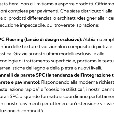
esta fiera, non ci limitiamo a esporre prodotti. Offriam
ioni complete per pavimenti. Che siate distributori alla
ca di prodotti differenziati o architetti/designer alla rice
ecuzione impeccabile, qui troverete ispirazione:
C Flooring (lancio di design esclusivo):
Abbiamo ampli
nfini delle texture tradizionali in composito di pietra e
astica. Grazie ai nostri ultimi modelli esclusivi e alle
cnologie di trattamento superficiale, portiamo le text
errealistiche del legno e della pietra a nuovi livelli.
nnelli da parete SPC (la tendenza dell'integrazione 
rete e pavimento):
Rispondendo alla moderna richiest
nstallazione rapida" e "coesione stilistica", i nostri panne
rali SPC di grande formato si coordinano perfettame
n i nostri pavimenti per ottenere un'estensione visiva
luzione di continuità.