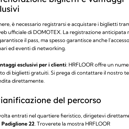
lusivi
nere, è necessario registrarsi e acquistare i biglietti tram
web ufficiale di DOMOTEX. La registrazione anticipata
garantisce il pass, ma spesso garantisce anche l'access
ari ed eventi di networking.
ntaggi esclusivi per i clienti
: HRFLOOR offre un nume
ato di biglietti gratuiti. Si prega di contattare il nostro
t
ndita
direttamente.
Pianificazione del percorso
olta entrati nel quartiere fieristico, dirigetevi diretta
o
Padiglione 22
. Troverete la mostra HRFLOOR