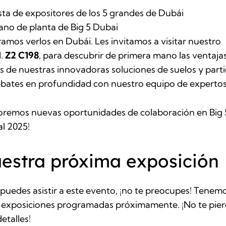
sta de expositores de los 5 grandes de Dubái
ano de planta de Big 5 Dubai
amos verlos en Dubái. Les invitamos a visitar nuestro
d.
Z2 C198
, para descubrir de primera mano las ventaja
s de nuestras innovadoras soluciones de suelos y parti
bates en profundidad con nuestro equipo de expertos
oremos nuevas oportunidades de colaboración en Big 
l 2025!
estra próxima exposición
 puedes asistir a este evento, ¡no te preocupes! Tenem
 exposiciones programadas próximamente. ¡No te pie
etalles!