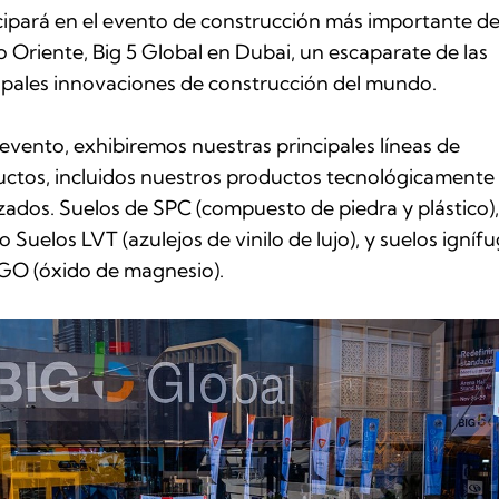
cipará en el evento de construcción más importante de
 Oriente, Big 5 Global en Dubai, un escaparate de las
ipales innovaciones de construcción del mundo.
 evento, exhibiremos nuestras principales líneas de
ctos, incluidos nuestros productos tecnológicamente
zados.
Suelos de SPC (compuesto de piedra y plástico)
co
Suelos LVT (azulejos de vinilo de lujo)
, y suelos igníf
GO (óxido de magnesio).