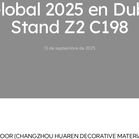
lobal 2025 en Du
Stand Z2 C198
13 de septiembre de 2025
LOOR (CHANGZHOU HUAREN DECORATIVE MATERI