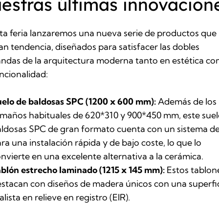
estras últimas innovacion
ta feria lanzaremos una nueva serie de productos que
n tendencia, diseñados para satisfacer las dobles
das de la arquitectura moderna tanto en estética c
ncionalidad:
uelo de baldosas SPC (1200 x 600 mm):
Además de los
maños habituales de 620*310 y 900*450 mm, este suel
ldosas SPC de gran formato cuenta con un sistema de 
ra una instalación rápida y de bajo coste, lo que lo
nvierte en una excelente alternativa a la cerámica.
blón estrecho laminado (1215 x 145 mm):
Estos tablon
stacan con diseños de madera únicos con una superfi
alista en relieve en registro (EIR).