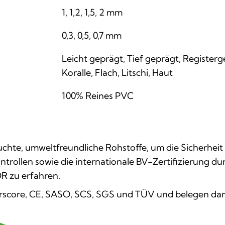
1, 1,2, 1,5, 2 mm
0,3, 0,5, 0,7 mm
Leicht geprägt, Tief geprägt, Registerg
Koralle, Flach, Litschi, Haut
100% Reines PVC
chte, umweltfreundliche Rohstoffe, um die Sicherheit
ollen sowie die internationale BV-Zertifizierung dur
R zu erfahren.
orscore, CE, SASO, SCS, SGS und TÜV und belegen dam