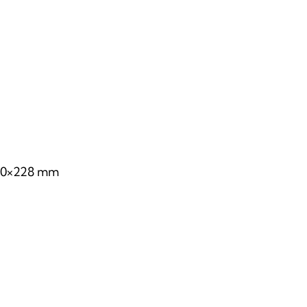
1810×228 mm