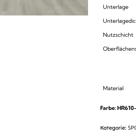
Unterlage
Unterlagedi
Nutzschicht
Oberflächen
Material
Farbe: HR610
Kategorie:
SP