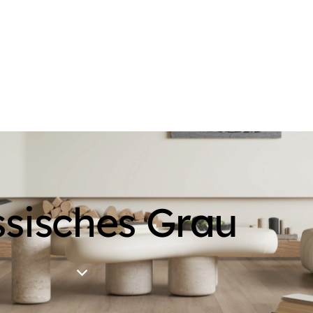
ssisches Grau