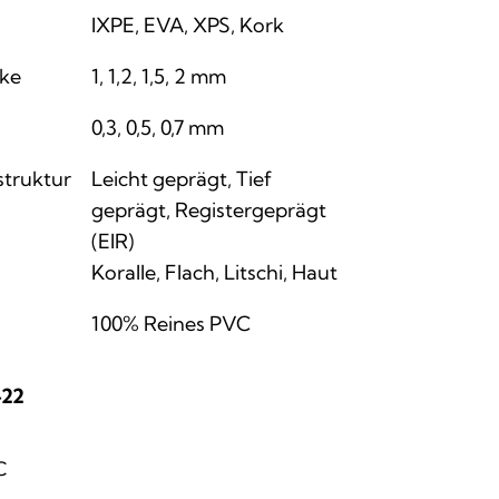
IXPE, EVA, XPS, Kork
cke
1, 1,2, 1,5, 2 mm
0,3, 0,5, 0,7 mm
struktur
Leicht geprägt, Tief
geprägt, Registergeprägt
(EIR)
Koralle, Flach, Litschi, Haut
100% Reines PVC
-22
C